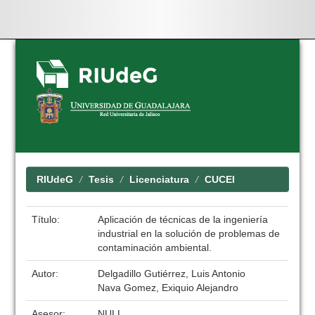
Skip
navigation
RIUdeG
Tesis
Licenciatura
CUCEI
Título:
Aplicación de técnicas de la ingeniería
industrial en la solución de problemas de
contaminación ambiental.
Autor:
Delgadillo Gutiérrez, Luis Antonio
Nava Gomez, Exiquio Alejandro
Asesor:
NULL