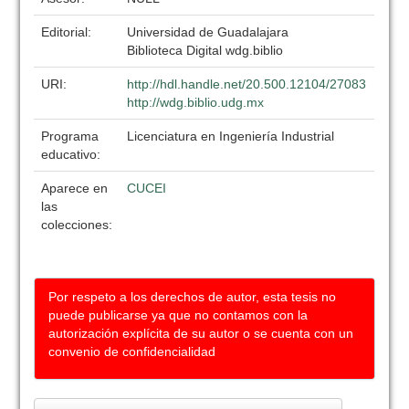
Editorial:
Universidad de Guadalajara
Biblioteca Digital wdg.biblio
URI:
http://hdl.handle.net/20.500.12104/27083
http://wdg.biblio.udg.mx
Programa
Licenciatura en Ingeniería Industrial
educativo:
Aparece en
CUCEI
las
colecciones:
Por respeto a los derechos de autor, esta tesis no
puede publicarse ya que no contamos con la
autorización explícita de su autor o se cuenta con un
convenio de confidencialidad