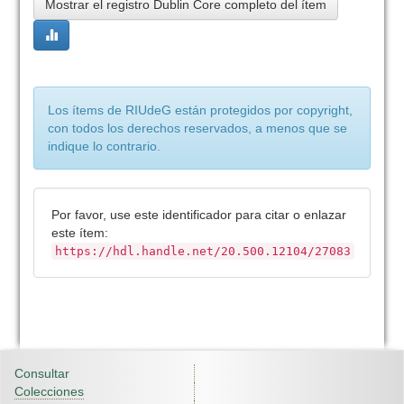
Mostrar el registro Dublin Core completo del ítem
Los ítems de RIUdeG están protegidos por copyright,
con todos los derechos reservados, a menos que se
indique lo contrario.
Por favor, use este identificador para citar o enlazar
este ítem:
https://hdl.handle.net/20.500.12104/27083
Consultar
Colecciones