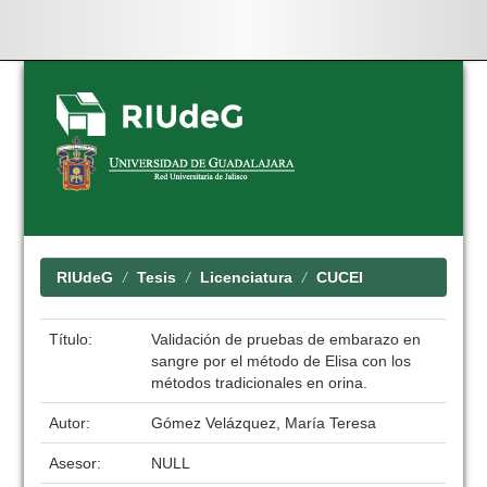
Skip
navigation
RIUdeG
Tesis
Licenciatura
CUCEI
Título:
Validación de pruebas de embarazo en
sangre por el método de Elisa con los
métodos tradicionales en orina.
Autor:
Gómez Velázquez, María Teresa
Asesor:
NULL