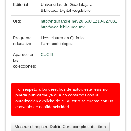
Editorial:
Universidad de Guadalajara
Biblioteca Digital wdg.biblio
URI:
http://hdl.handle.net/20.500.12104/27081
http://wdg.biblio.udg.mx
Programa
Licenciatura en Química
educativo:
Farmacobiologica
Aparece en
CUCEI
las
colecciones:
Por respeto a los derechos de autor, esta tesis no
puede publicarse ya que no contamos con la
autorización explícita de su autor o se cuenta con un
convenio de confidencialidad
Mostrar el registro Dublin Core completo del ítem