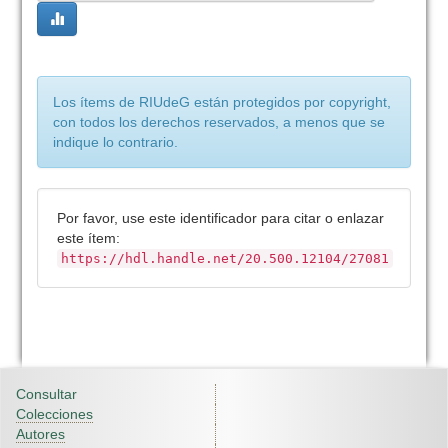
Los ítems de RIUdeG están protegidos por copyright,
con todos los derechos reservados, a menos que se
indique lo contrario.
Por favor, use este identificador para citar o enlazar
este ítem:
https://hdl.handle.net/20.500.12104/27081
Consultar
Colecciones
Autores