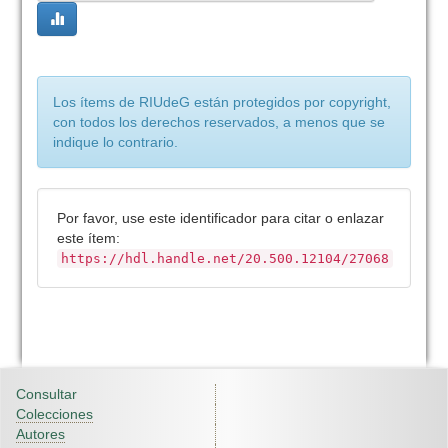
Los ítems de RIUdeG están protegidos por copyright,
con todos los derechos reservados, a menos que se
indique lo contrario.
Por favor, use este identificador para citar o enlazar
este ítem:
https://hdl.handle.net/20.500.12104/27068
Consultar
Colecciones
Autores