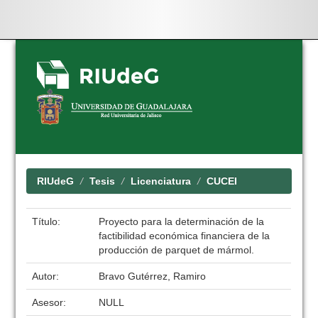
Skip
navigation
RIUdeG
Tesis
Licenciatura
CUCEI
Título:
Proyecto para la determinación de la
factibilidad económica financiera de la
producción de parquet de mármol.
Autor:
Bravo Gutérrez, Ramiro
Asesor:
NULL