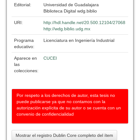
Editorial:
Universidad de Guadalajara
Biblioteca Digital wdg.biblio
URI:
http://hdl.handle.net/20.500.12104/27068
http://wdg.biblio.udg.mx
Programa
Licenciatura en Ingeniería Industrial
educativo:
Aparece en
CUCEI
las
colecciones:
Por respeto a los derechos de autor, esta tesis no
puede publicarse ya que no contamos con la
autorización explícita de su autor o se cuenta con un
convenio de confidencialidad
Mostrar el registro Dublin Core completo del ítem