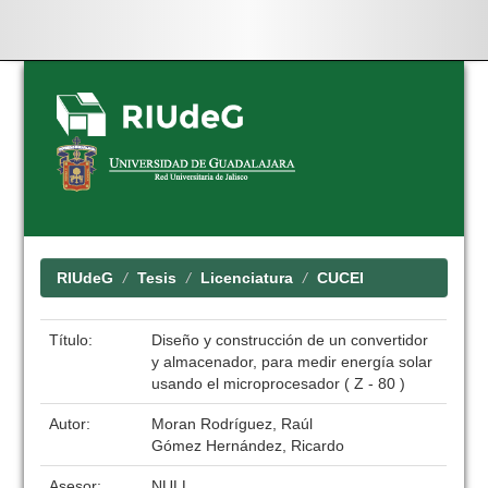
Skip
navigation
RIUdeG
Tesis
Licenciatura
CUCEI
Título:
Diseño y construcción de un convertidor
y almacenador, para medir energía solar
usando el microprocesador ( Z - 80 )
Autor:
Moran Rodríguez, Raúl
Gómez Hernández, Ricardo
Asesor:
NULL