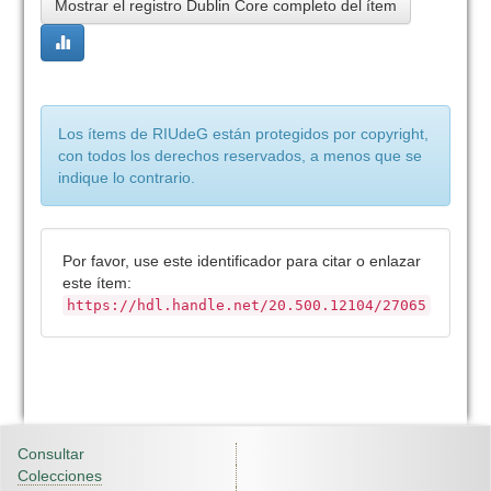
Mostrar el registro Dublin Core completo del ítem
Los ítems de RIUdeG están protegidos por copyright,
con todos los derechos reservados, a menos que se
indique lo contrario.
Por favor, use este identificador para citar o enlazar
este ítem:
https://hdl.handle.net/20.500.12104/27065
Consultar
Colecciones