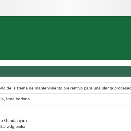
eño del sistema de mantenimiento preventivo para una planta procesad
a, Irma Adriana
de Guadalajara
ital wdg.biblio