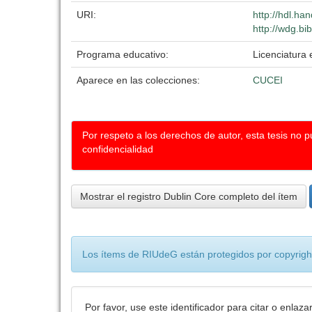
URI:
http://hdl.h
http://wdg.bi
Programa educativo:
Licenciatura 
Aparece en las colecciones:
CUCEI
Por respeto a los derechos de autor, esta tesis no 
confidencialidad
Mostrar el registro Dublin Core completo del ítem
Los ítems de RIUdeG están protegidos por copyright
Por favor, use este identificador para citar o enlaza