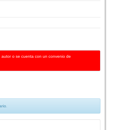
u autor o se cuenta con un convenio de
rio.