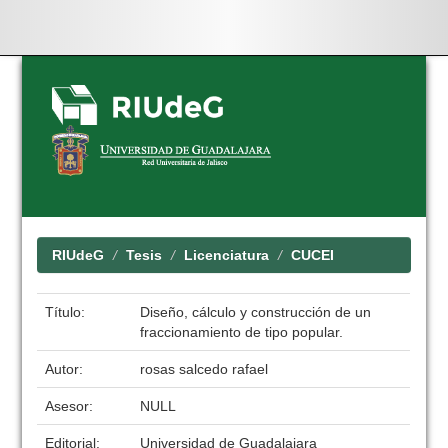
Skip
navigation
RIUdeG
Tesis
Licenciatura
CUCEI
Título:
Diseño, cálculo y construcción de un
fraccionamiento de tipo popular.
Autor:
rosas salcedo rafael
Asesor:
NULL
Editorial:
Universidad de Guadalajara