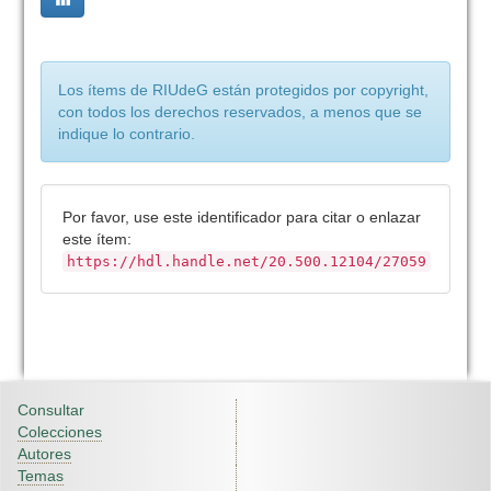
Los ítems de RIUdeG están protegidos por copyright,
con todos los derechos reservados, a menos que se
indique lo contrario.
Por favor, use este identificador para citar o enlazar
este ítem:
https://hdl.handle.net/20.500.12104/27059
Consultar
Colecciones
Autores
Temas