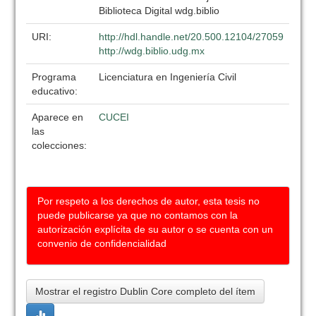
Biblioteca Digital wdg.biblio
URI:
http://hdl.handle.net/20.500.12104/27059
http://wdg.biblio.udg.mx
Programa
Licenciatura en Ingeniería Civil
educativo:
Aparece en
CUCEI
las
colecciones:
Por respeto a los derechos de autor, esta tesis no
puede publicarse ya que no contamos con la
autorización explícita de su autor o se cuenta con un
convenio de confidencialidad
Mostrar el registro Dublin Core completo del ítem