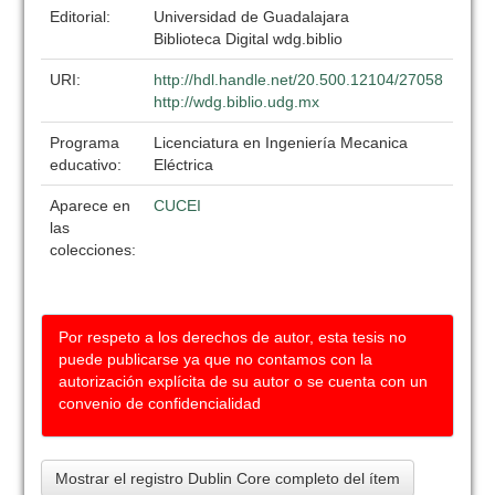
Editorial:
Universidad de Guadalajara
Biblioteca Digital wdg.biblio
URI:
http://hdl.handle.net/20.500.12104/27058
http://wdg.biblio.udg.mx
Programa
Licenciatura en Ingeniería Mecanica
educativo:
Eléctrica
Aparece en
CUCEI
las
colecciones:
Por respeto a los derechos de autor, esta tesis no
puede publicarse ya que no contamos con la
autorización explícita de su autor o se cuenta con un
convenio de confidencialidad
Mostrar el registro Dublin Core completo del ítem