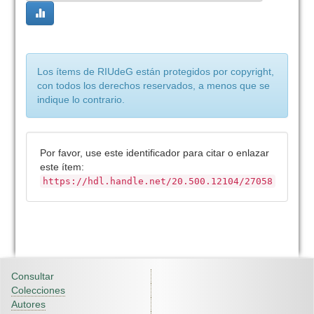
Los ítems de RIUdeG están protegidos por copyright,
con todos los derechos reservados, a menos que se
indique lo contrario.
Por favor, use este identificador para citar o enlazar
este ítem:
https://hdl.handle.net/20.500.12104/27058
Consultar
Colecciones
Autores