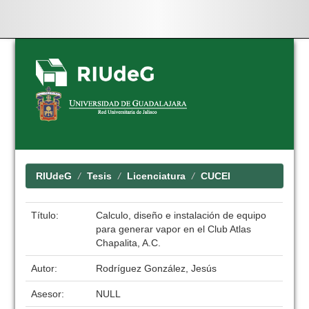
Skip
navigation
RIUdeG
Tesis
Licenciatura
CUCEI
Título:
Calculo, diseño e instalación de equipo
para generar vapor en el Club Atlas
Chapalita, A.C.
Autor:
Rodríguez González, Jesús
Asesor:
NULL