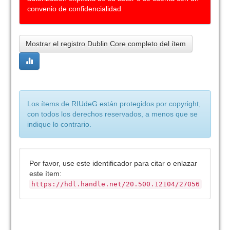
convenio de confidencialidad
Mostrar el registro Dublin Core completo del ítem
Los ítems de RIUdeG están protegidos por copyright,
con todos los derechos reservados, a menos que se
indique lo contrario.
Por favor, use este identificador para citar o enlazar
este ítem:
https://hdl.handle.net/20.500.12104/27056