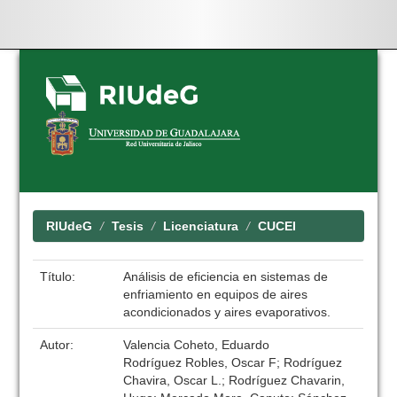
Skip
navigation
RIUdeG
Tesis
Licenciatura
CUCEI
Título:
Análisis de eficiencia en sistemas de
enfriamiento en equipos de aires
acondicionados y aires evaporativos.
Autor:
Valencia Coheto, Eduardo
Rodríguez Robles, Oscar F; Rodríguez
Chavira, Oscar L.; Rodríguez Chavarin,