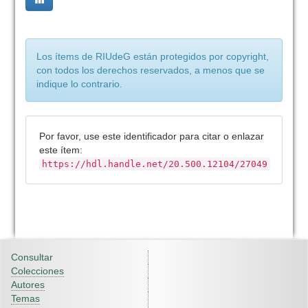
Los ítems de RIUdeG están protegidos por copyright,
con todos los derechos reservados, a menos que se
indique lo contrario.
Por favor, use este identificador para citar o enlazar
este ítem:
https://hdl.handle.net/20.500.12104/27049
Consultar
Colecciones
Autores
Temas