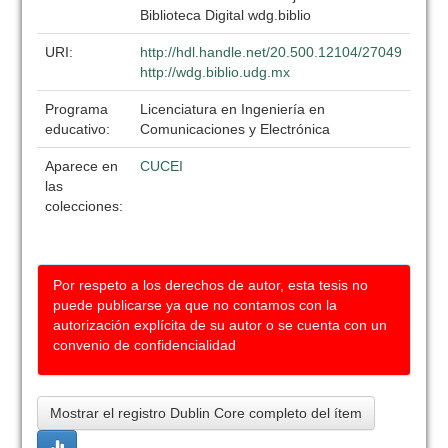
Biblioteca Digital wdg.biblio
URI:
http://hdl.handle.net/20.500.12104/27049
http://wdg.biblio.udg.mx
Programa
Licenciatura en Ingeniería en
educativo:
Comunicaciones y Electrónica
Aparece en
CUCEI
las
colecciones:
Por respeto a los derechos de autor, esta tesis no
puede publicarse ya que no contamos con la
autorización explícita de su autor o se cuenta con un
convenio de confidencialidad
Mostrar el registro Dublin Core completo del ítem