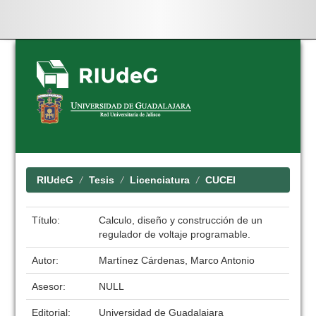
Skip
navigation
RIUdeG
Tesis
Licenciatura
CUCEI
Título:
Calculo, diseño y construcción de un
regulador de voltaje programable.
Autor:
Martínez Cárdenas, Marco Antonio
Asesor:
NULL
Editorial:
Universidad de Guadalajara