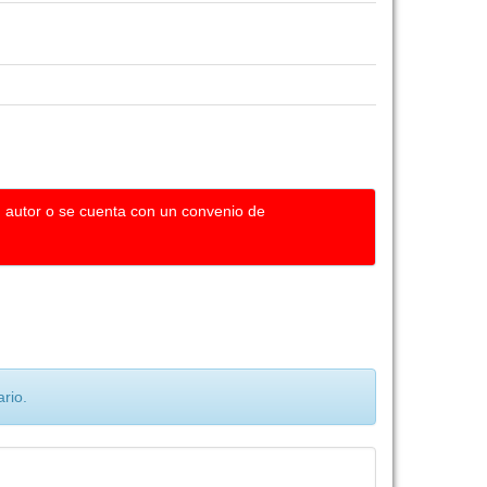
u autor o se cuenta con un convenio de
rio.