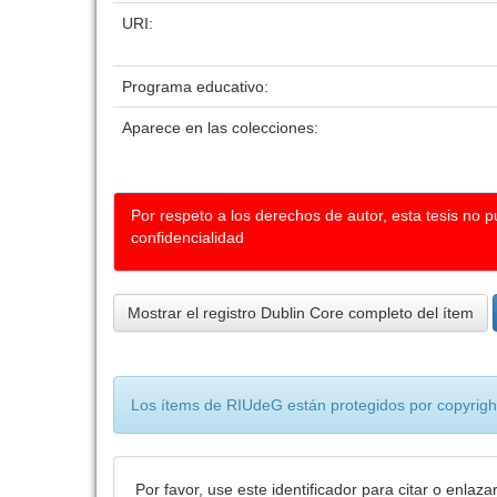
URI:
Programa educativo:
Aparece en las colecciones:
Por respeto a los derechos de autor, esta tesis no 
confidencialidad
Mostrar el registro Dublin Core completo del ítem
Los ítems de RIUdeG están protegidos por copyright
Por favor, use este identificador para citar o enlaza