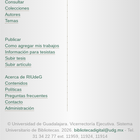
Consultar
Colecciones
Autores
Temas
Publicar
Como agregar mis trabajos
Información para tesistas
Subir tesis
Subir artículo
Acerca de RIUdeG
Contenidos
Políticas
Preguntas frecuentes
Contacto
Administración
© Universidad de Guadalajara. Vicerrectoría Ejecutiva. Sistema
Universitario de Bibliotecas. 2026.
bibliotecadigital@udg.mx
- Tel.
31 34 22 77 ext. 11959, 11924, 11914