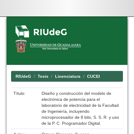
Skip
navigation
RIUdeG
Tesis
Licenciatura
CUCEI
Título:
Diseño y construcción del modelo de
electrónica de potencia para el
laboratorio de electricidad de la Facultad
de Ingeniería, incluyendo
microprocesador de 8 bits, S. S. R. y uso
de la P. C. Programador Digital.