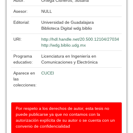
Autor:
Ortega Cisneros, Susana
Asesor:
NULL
Editorial:
Universidad de Guadalajara
Biblioteca Digital wdg.biblio
URI:
http://hdl.handle.net/20.500.12104/27034
http://wdg.biblio.udg.mx
Programa
Licenciatura en Ingeniería en
educativo:
Comunicaciones y Electrónica
Aparece en
CUCEI
las
colecciones:
Por respeto a los derechos de autor, esta tesis no
puede publicarse ya que no contamos con la
autorización explícita de su autor o se cuenta con un
convenio de confidencialidad