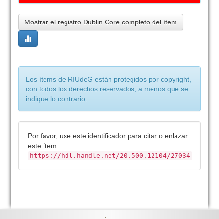
Mostrar el registro Dublin Core completo del ítem
Los ítems de RIUdeG están protegidos por copyright,
con todos los derechos reservados, a menos que se
indique lo contrario.
Por favor, use este identificador para citar o enlazar
este ítem:
https://hdl.handle.net/20.500.12104/27034