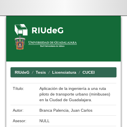
Skip
navigation
RIUdeG
Tesis
Licenciatura
CUCEI
Título:
Aplicación de la ingeniería a una ruta
piloto de transporte urbano (minibuses)
en la Ciudad de Guadalajara.
Autor:
Branca Palencia, Juan Carlos
Asesor:
NULL