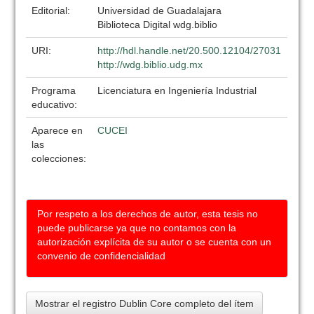
Editorial:
Universidad de Guadalajara
Biblioteca Digital wdg.biblio
URI:
http://hdl.handle.net/20.500.12104/27031
http://wdg.biblio.udg.mx
Programa
Licenciatura en Ingeniería Industrial
educativo:
Aparece en
CUCEI
las
colecciones:
Por respeto a los derechos de autor, esta tesis no
puede publicarse ya que no contamos con la
autorización explícita de su autor o se cuenta con un
convenio de confidencialidad
Mostrar el registro Dublin Core completo del ítem