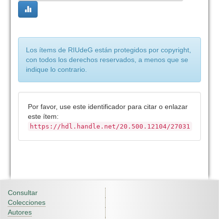
Los ítems de RIUdeG están protegidos por copyright,
con todos los derechos reservados, a menos que se
indique lo contrario.
Por favor, use este identificador para citar o enlazar
este ítem:
https://hdl.handle.net/20.500.12104/27031
Consultar
Colecciones
Autores