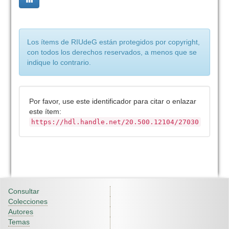
Los ítems de RIUdeG están protegidos por copyright,
con todos los derechos reservados, a menos que se
indique lo contrario.
Por favor, use este identificador para citar o enlazar
este ítem:
https://hdl.handle.net/20.500.12104/27030
Consultar
Colecciones
Autores
Temas