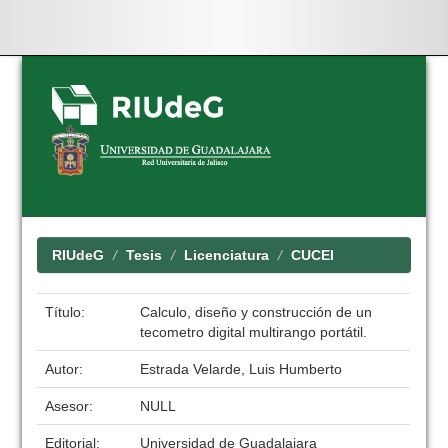
Skip
navigation
RIUdeG
Tesis
Licenciatura
CUCEI
Título:
Calculo, diseño y construcción de un
tecometro digital multirango portátil.
Autor:
Estrada Velarde, Luis Humberto
Asesor:
NULL
Editorial:
Universidad de Guadalajara