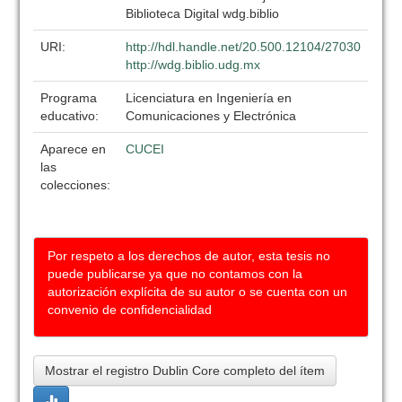
Biblioteca Digital wdg.biblio
URI:
http://hdl.handle.net/20.500.12104/27030
http://wdg.biblio.udg.mx
Programa
Licenciatura en Ingeniería en
educativo:
Comunicaciones y Electrónica
Aparece en
CUCEI
las
colecciones:
Por respeto a los derechos de autor, esta tesis no
puede publicarse ya que no contamos con la
autorización explícita de su autor o se cuenta con un
convenio de confidencialidad
Mostrar el registro Dublin Core completo del ítem