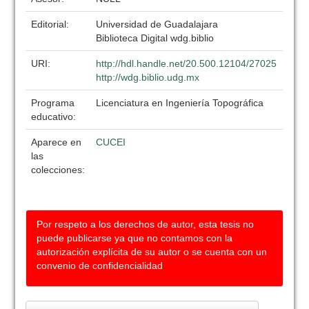
Editorial:
Universidad de Guadalajara
Biblioteca Digital wdg.biblio
URI:
http://hdl.handle.net/20.500.12104/27025
http://wdg.biblio.udg.mx
Programa
Licenciatura en Ingeniería Topográfica
educativo:
Aparece en
CUCEI
las
colecciones:
Por respeto a los derechos de autor, esta tesis no
puede publicarse ya que no contamos con la
autorización explícita de su autor o se cuenta con un
convenio de confidencialidad