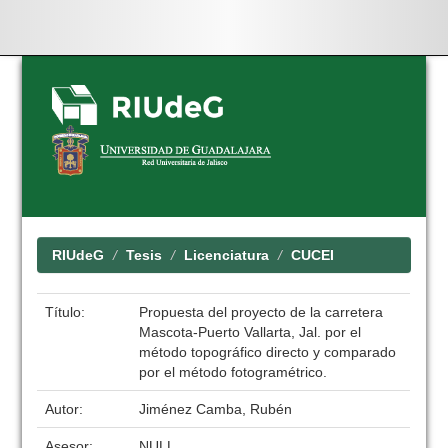
Skip
navigation
RIUdeG
Tesis
Licenciatura
CUCEI
Título:
Propuesta del proyecto de la carretera
Mascota-Puerto Vallarta, Jal. por el
método topográfico directo y comparado
por el método fotogramétrico.
Autor:
Jiménez Camba, Rubén
Asesor:
NULL