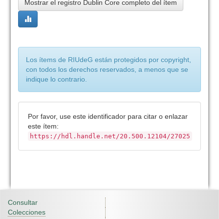
Mostrar el registro Dublin Core completo del ítem
Los ítems de RIUdeG están protegidos por copyright,
con todos los derechos reservados, a menos que se
indique lo contrario.
Por favor, use este identificador para citar o enlazar
este ítem:
https://hdl.handle.net/20.500.12104/27025
Consultar
Colecciones