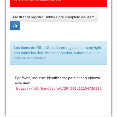
Mostrar el registro Dublin Core completo del ítem
Los ítems de RIUdeG están protegidos por copyright,
con todos los derechos reservados, a menos que se
indique lo contrario.
Por favor, use este identificador para citar o enlazar
este ítem:
https://hdl.handle.net/20.500.12104/26995