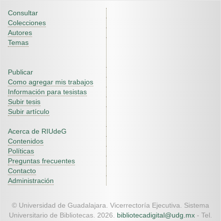
Consultar
Colecciones
Autores
Temas
Publicar
Como agregar mis trabajos
Información para tesistas
Subir tesis
Subir artículo
Acerca de RIUdeG
Contenidos
Políticas
Preguntas frecuentes
Contacto
Administración
© Universidad de Guadalajara. Vicerrectoría Ejecutiva. Sistema
Universitario de Bibliotecas. 2026.
bibliotecadigital@udg.mx
- Tel.