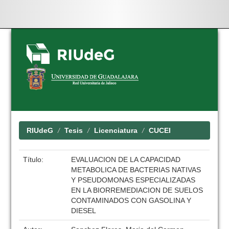
Skip
navigation
RIUdeG
Tesis
Licenciatura
CUCEI
Título:
EVALUACION DE LA CAPACIDAD
METABOLICA DE BACTERIAS NATIVAS
Y PSEUDOMONAS ESPECIALIZADAS
EN LA BIORREMEDIACION DE SUELOS
CONTAMINADOS CON GASOLINA Y
DIESEL