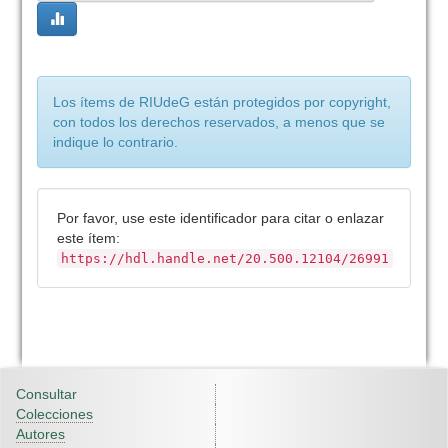
Los ítems de RIUdeG están protegidos por copyright,
con todos los derechos reservados, a menos que se
indique lo contrario.
Por favor, use este identificador para citar o enlazar
este ítem:
https://hdl.handle.net/20.500.12104/26991
Consultar
Colecciones
Autores