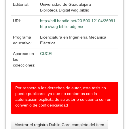
Editorial:
Universidad de Guadalajara
Biblioteca Digital wdg.biblio
URI:
http://hdl.handle.net/20.500.12104/26991
http://wdg.biblio.udg.mx
Programa
Licenciatura en Ingeniería Mecanica
educativo:
Eléctrica
Aparece en
CUCEI
las
colecciones:
Por respeto a los derechos de autor, esta tesis no
puede publicarse ya que no contamos con la
autorización explícita de su autor o se cuenta con un
convenio de confidencialidad
Mostrar el registro Dublin Core completo del ítem