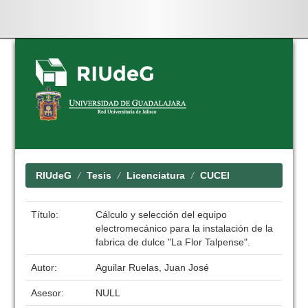
Skip
navigation
RIUdeG
Tesis
Licenciatura
CUCEI
Título:
Cálculo y selección del equipo
electromecánico para la instalación de la
fabrica de dulce "La Flor Talpense".
Autor:
Aguilar Ruelas, Juan José
Asesor:
NULL