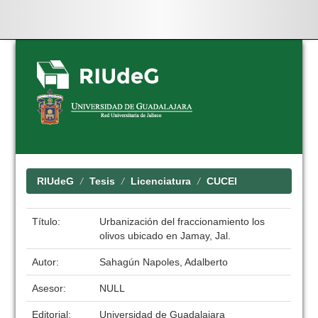
Skip
navigation
RIUdeG
Tesis
Licenciatura
CUCEI
Título:
Urbanización del fraccionamiento los
olivos ubicado en Jamay, Jal.
Autor:
Sahagún Napoles, Adalberto
Asesor:
NULL
Editorial:
Universidad de Guadalajara