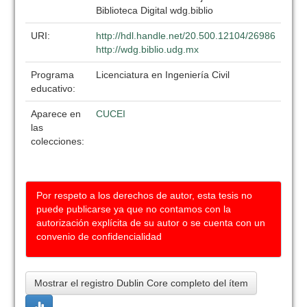
Biblioteca Digital wdg.biblio
URI:
http://hdl.handle.net/20.500.12104/26986
http://wdg.biblio.udg.mx
Programa
Licenciatura en Ingeniería Civil
educativo:
Aparece en
CUCEI
las
colecciones:
Por respeto a los derechos de autor, esta tesis no
puede publicarse ya que no contamos con la
autorización explícita de su autor o se cuenta con un
convenio de confidencialidad
Mostrar el registro Dublin Core completo del ítem