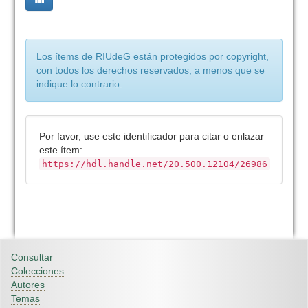
Los ítems de RIUdeG están protegidos por copyright,
con todos los derechos reservados, a menos que se
indique lo contrario.
Por favor, use este identificador para citar o enlazar
este ítem:
https://hdl.handle.net/20.500.12104/26986
Consultar
Colecciones
Autores
Temas