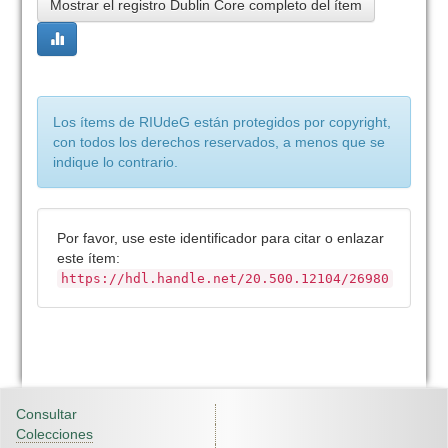
Mostrar el registro Dublin Core completo del ítem
Los ítems de RIUdeG están protegidos por copyright,
con todos los derechos reservados, a menos que se
indique lo contrario.
Por favor, use este identificador para citar o enlazar
este ítem:
https://hdl.handle.net/20.500.12104/26980
Consultar
Colecciones