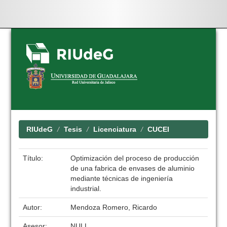
Skip
navigation
RIUdeG
Tesis
Licenciatura
CUCEI
Título:
Optimización del proceso de producción
de una fabrica de envases de aluminio
mediante técnicas de ingeniería
industrial.
Autor:
Mendoza Romero, Ricardo
Asesor:
NULL