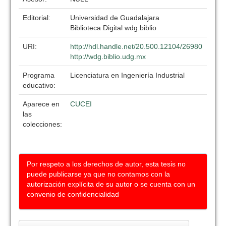
Editorial:
Universidad de Guadalajara
Biblioteca Digital wdg.biblio
URI:
http://hdl.handle.net/20.500.12104/26980
http://wdg.biblio.udg.mx
Programa
Licenciatura en Ingeniería Industrial
educativo:
Aparece en
CUCEI
las
colecciones:
Por respeto a los derechos de autor, esta tesis no
puede publicarse ya que no contamos con la
autorización explícita de su autor o se cuenta con un
convenio de confidencialidad