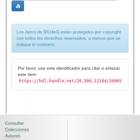
Los ítems de RIUdeG están protegidos por copyright,
con todos los derechos reservados, a menos que se
indique lo contrario.
Por favor, use este identificador para citar o enlazar
este ítem:
https://hdl.handle.net/20.500.12104/26965
Consultar
Colecciones
Autores