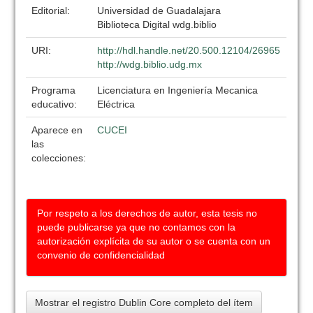
Editorial:
Universidad de Guadalajara
Biblioteca Digital wdg.biblio
URI:
http://hdl.handle.net/20.500.12104/26965
http://wdg.biblio.udg.mx
Programa
Licenciatura en Ingeniería Mecanica
educativo:
Eléctrica
Aparece en
CUCEI
las
colecciones:
Por respeto a los derechos de autor, esta tesis no
puede publicarse ya que no contamos con la
autorización explícita de su autor o se cuenta con un
convenio de confidencialidad
Mostrar el registro Dublin Core completo del ítem