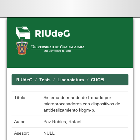
Skip
navigation
RIUdeG
Tesis
Licenciatura
CUCEI
Título:
Sistema de mando de frenado por
microprocesadores con dispositivos de
antideslizamiento kbgm-p.
Autor:
Paz Robles, Rafael
Asesor:
NULL