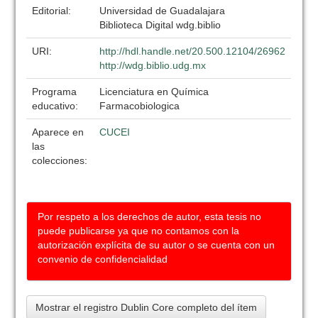
Editorial:
Universidad de Guadalajara
Biblioteca Digital wdg.biblio
URI:
http://hdl.handle.net/20.500.12104/26962
http://wdg.biblio.udg.mx
Programa
Licenciatura en Química
educativo:
Farmacobiologica
Aparece en
CUCEI
las
colecciones:
Por respeto a los derechos de autor, esta tesis no
puede publicarse ya que no contamos con la
autorización explícita de su autor o se cuenta con un
convenio de confidencialidad
Mostrar el registro Dublin Core completo del ítem