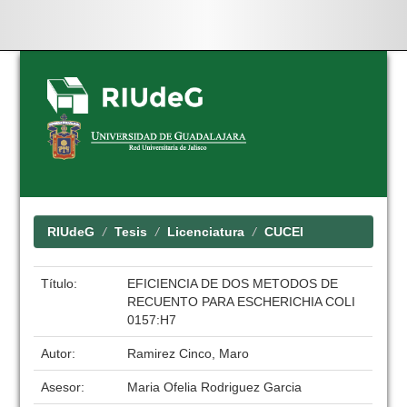
Skip
navigation
RIUdeG
Tesis
Licenciatura
CUCEI
Título:
EFICIENCIA DE DOS METODOS DE
RECUENTO PARA ESCHERICHIA COLI
0157:H7
Autor:
Ramirez Cinco, Maro
Asesor:
Maria Ofelia Rodriguez Garcia