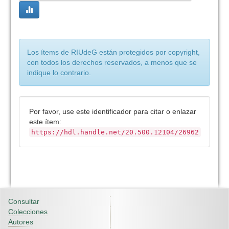
Los ítems de RIUdeG están protegidos por copyright,
con todos los derechos reservados, a menos que se
indique lo contrario.
Por favor, use este identificador para citar o enlazar
este ítem:
https://hdl.handle.net/20.500.12104/26962
Consultar
Colecciones
Autores