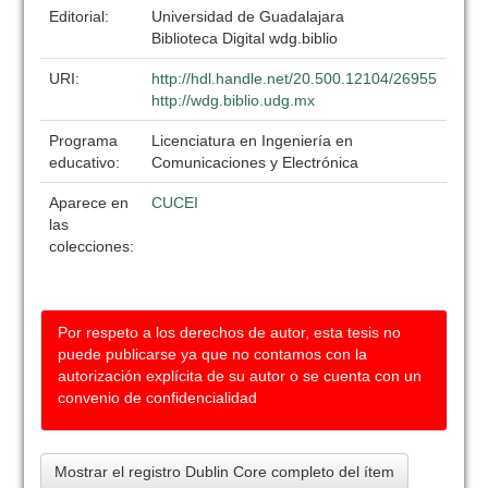
Editorial:
Universidad de Guadalajara
Biblioteca Digital wdg.biblio
URI:
http://hdl.handle.net/20.500.12104/26955
http://wdg.biblio.udg.mx
Programa
Licenciatura en Ingeniería en
educativo:
Comunicaciones y Electrónica
Aparece en
CUCEI
las
colecciones:
Por respeto a los derechos de autor, esta tesis no
puede publicarse ya que no contamos con la
autorización explícita de su autor o se cuenta con un
convenio de confidencialidad
Mostrar el registro Dublin Core completo del ítem