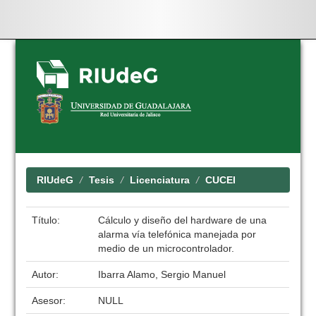
Skip
navigation
RIUdeG
Tesis
Licenciatura
CUCEI
Título:
Cálculo y diseño del hardware de una
alarma vía telefónica manejada por
medio de un microcontrolador.
Autor:
Ibarra Alamo, Sergio Manuel
Asesor:
NULL