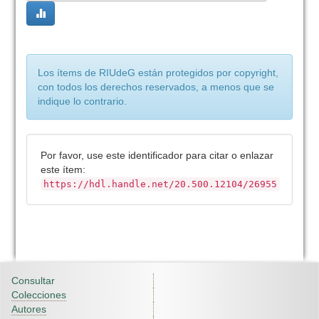
Los ítems de RIUdeG están protegidos por copyright,
con todos los derechos reservados, a menos que se
indique lo contrario.
Por favor, use este identificador para citar o enlazar
este ítem:
https://hdl.handle.net/20.500.12104/26955
Consultar
Colecciones
Autores