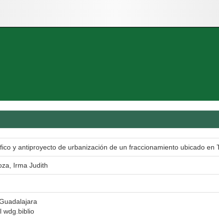
fico y antiproyecto de urbanización de un fraccionamiento ubicado en 
za, Irma Judith
 Guadalajara
l wdg.biblio