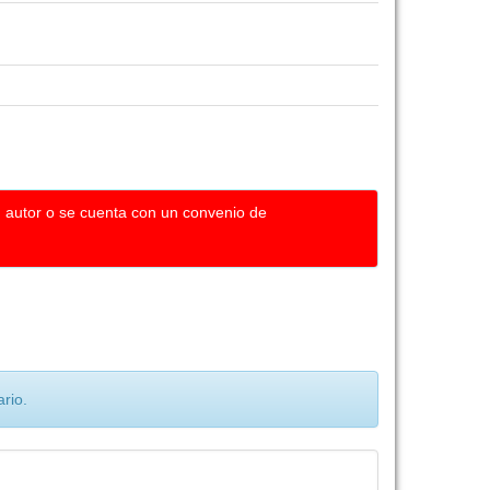
u autor o se cuenta con un convenio de
rio.