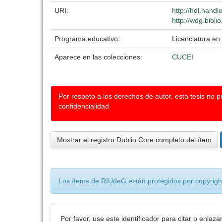
URI:
http://hdl.hand
http://wdg.bibli
Programa educativo:
Licenciatura en
Aparece en las colecciones:
CUCEI
Por respeto a los derechos de autor, esta tesis no 
confidencialidad
Mostrar el registro Dublin Core completo del ítem
Los ítems de RIUdeG están protegidos por copyright
Por favor, use este identificador para citar o enlaza