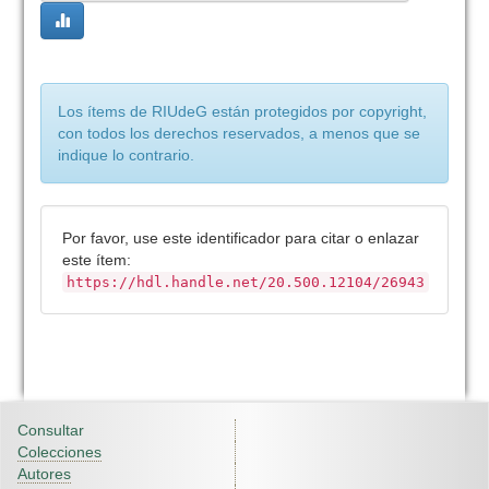
Los ítems de RIUdeG están protegidos por copyright,
con todos los derechos reservados, a menos que se
indique lo contrario.
Por favor, use este identificador para citar o enlazar
este ítem:
https://hdl.handle.net/20.500.12104/26943
Consultar
Colecciones
Autores