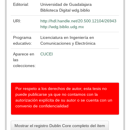
Editorial:
Universidad de Guadalajara
Biblioteca Digital wdg.biblio
URI:
http://hdl.handle.net/20.500.12104/26943
http://wdg.biblio.udg.mx
Programa
Licenciatura en Ingeniería en
educativo:
Comunicaciones y Electrónica
Aparece en
CUCEI
las
colecciones:
Por respeto a los derechos de autor, esta tesis no
puede publicarse ya que no contamos con la
autorización explícita de su autor o se cuenta con un
convenio de confidencialidad
Mostrar el registro Dublin Core completo del ítem