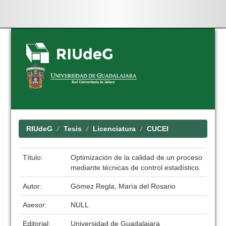
Skip
navigation
RIUdeG
Tesis
Licenciatura
CUCEI
Título:
Optimización de la calidad de un proceso
mediante técnicas de control estadístico.
Autor:
Gómez Regla, María del Rosario
Asesor:
NULL
Editorial:
Universidad de Guadalajara