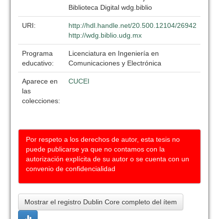
Biblioteca Digital wdg.biblio
URI:
http://hdl.handle.net/20.500.12104/26942
http://wdg.biblio.udg.mx
Programa
Licenciatura en Ingeniería en
educativo:
Comunicaciones y Electrónica
Aparece en
CUCEI
las
colecciones:
Por respeto a los derechos de autor, esta tesis no
puede publicarse ya que no contamos con la
autorización explícita de su autor o se cuenta con un
convenio de confidencialidad
Mostrar el registro Dublin Core completo del ítem