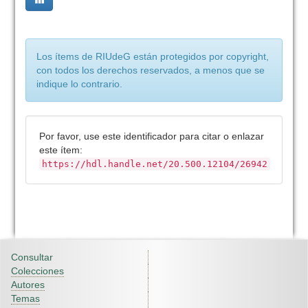
Los ítems de RIUdeG están protegidos por copyright,
con todos los derechos reservados, a menos que se
indique lo contrario.
Por favor, use este identificador para citar o enlazar
este ítem:
https://hdl.handle.net/20.500.12104/26942
Consultar
Colecciones
Autores
Temas