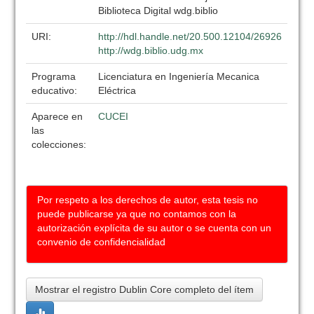
Biblioteca Digital wdg.biblio
URI:
http://hdl.handle.net/20.500.12104/26926
http://wdg.biblio.udg.mx
Programa
Licenciatura en Ingeniería Mecanica
educativo:
Eléctrica
Aparece en
CUCEI
las
colecciones:
Por respeto a los derechos de autor, esta tesis no
puede publicarse ya que no contamos con la
autorización explícita de su autor o se cuenta con un
convenio de confidencialidad
Mostrar el registro Dublin Core completo del ítem