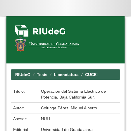
Skip
navigation
RIUdeG
Tesis
Licenciatura
CUCEI
Título:
Operación del Sistema Eléctrico de
Potencia, Baja California Sur.
Autor:
Colunga Pérez, Miguel Alberto
Asesor:
NULL
Editorial:
Universidad de Guadalajara