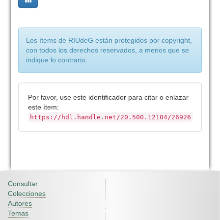
Los ítems de RIUdeG están protegidos por copyright,
con todos los derechos reservados, a menos que se
indique lo contrario.
Por favor, use este identificador para citar o enlazar
este ítem:
https://hdl.handle.net/20.500.12104/26926
Consultar
Colecciones
Autores
Temas