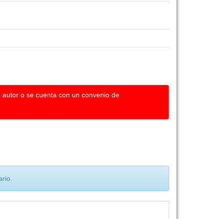
u autor o se cuenta con un convenio de
rio.