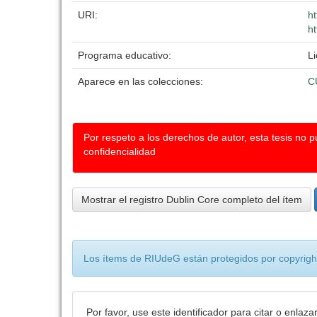
URI:
h
ht
Programa educativo:
Li
Aparece en las colecciones:
C
Por respeto a los derechos de autor, esta tesis no 
confidencialidad
Mostrar el registro Dublin Core completo del ítem
Los ítems de RIUdeG están protegidos por copyright
Por favor, use este identificador para citar o enlaza