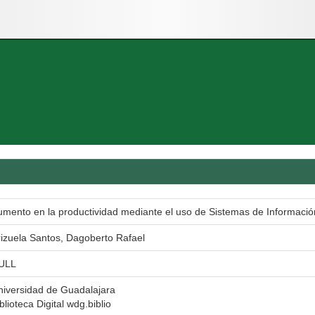
umento en la productividad mediante el uso de Sistemas de Informació
rizuela Santos, Dagoberto Rafael
ULL
niversidad de Guadalajara
blioteca Digital wdg.biblio