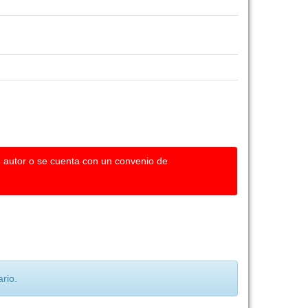
u autor o se cuenta con un convenio de
rio.