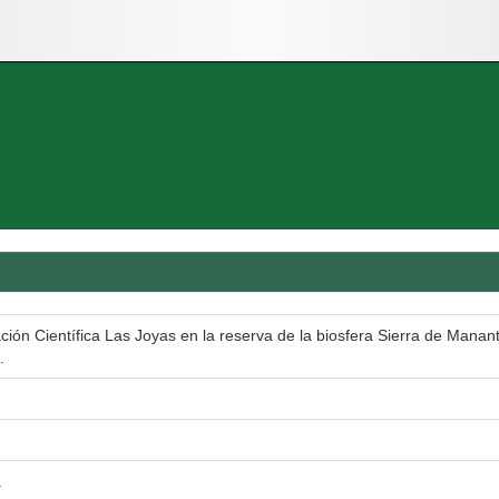
ión Científica Las Joyas en la reserva de la biosfera Sierra de Manant
.
a