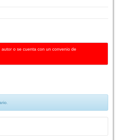
u autor o se cuenta con un convenio de
rio.