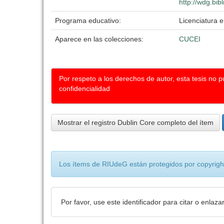
http://wdg.bib
Programa educativo:
Licenciatura e
Aparece en las colecciones:
CUCEI
Por respeto a los derechos de autor, esta tesis no 
confidencialidad
Mostrar el registro Dublin Core completo del ítem
Los ítems de RIUdeG están protegidos por copyright
Por favor, use este identificador para citar o enlaza