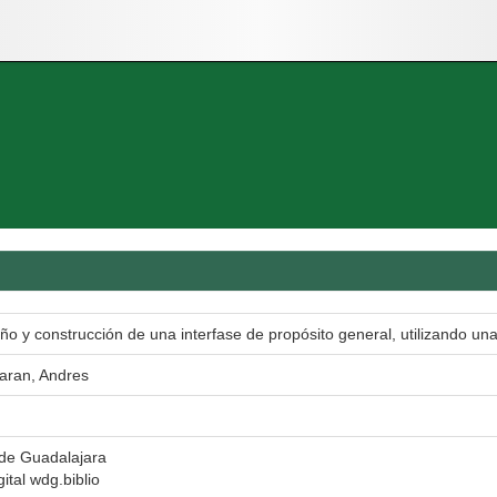
eño y construcción de una interfase de propósito general, utilizando u
ran, Andres
 de Guadalajara
gital wdg.biblio