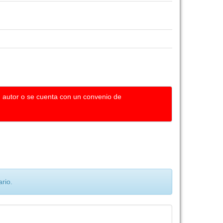
u autor o se cuenta con un convenio de
rio.