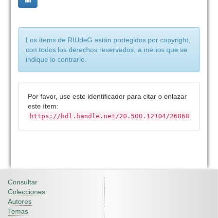
Los ítems de RIUdeG están protegidos por copyright,
con todos los derechos reservados, a menos que se
indique lo contrario.
Por favor, use este identificador para citar o enlazar
este ítem:
https://hdl.handle.net/20.500.12104/26868
Consultar
Colecciones
Autores
Temas