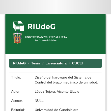
Skip
navigation
RIUdeG
Tesis
Licenciatura
CUCEI
Título:
Diseño del hardware del Sistema de
Control del brazo mecánico de un robot.
Autor:
López Tejera, Vicente Eladio
Asesor:
NULL
Editorial:
Universidad de Guadalajara