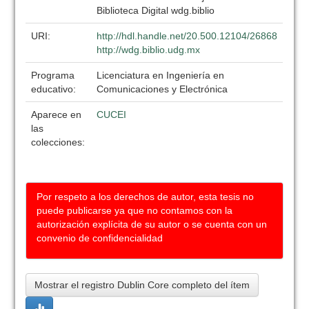
Biblioteca Digital wdg.biblio
URI:
http://hdl.handle.net/20.500.12104/26868
http://wdg.biblio.udg.mx
Programa
Licenciatura en Ingeniería en
educativo:
Comunicaciones y Electrónica
Aparece en
CUCEI
las
colecciones:
Por respeto a los derechos de autor, esta tesis no
puede publicarse ya que no contamos con la
autorización explícita de su autor o se cuenta con un
convenio de confidencialidad
Mostrar el registro Dublin Core completo del ítem