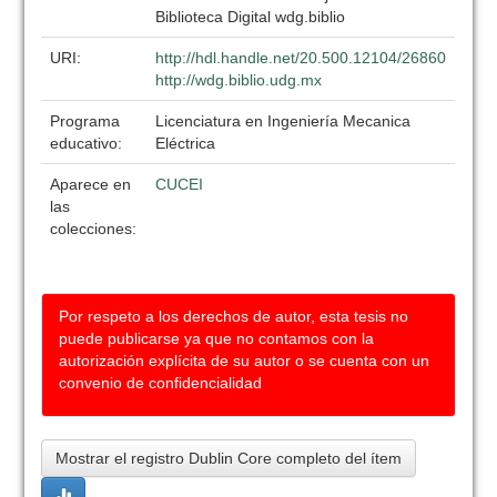
Biblioteca Digital wdg.biblio
URI:
http://hdl.handle.net/20.500.12104/26860
http://wdg.biblio.udg.mx
Programa
Licenciatura en Ingeniería Mecanica
educativo:
Eléctrica
Aparece en
CUCEI
las
colecciones:
Por respeto a los derechos de autor, esta tesis no
puede publicarse ya que no contamos con la
autorización explícita de su autor o se cuenta con un
convenio de confidencialidad
Mostrar el registro Dublin Core completo del ítem