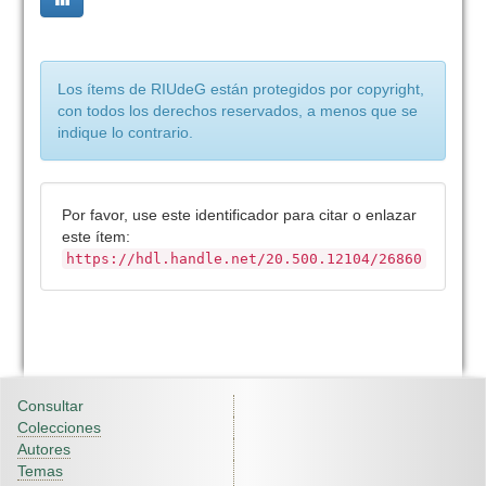
Los ítems de RIUdeG están protegidos por copyright,
con todos los derechos reservados, a menos que se
indique lo contrario.
Por favor, use este identificador para citar o enlazar
este ítem:
https://hdl.handle.net/20.500.12104/26860
Consultar
Colecciones
Autores
Temas