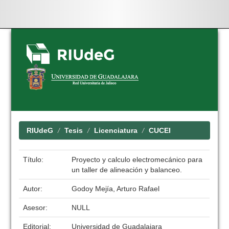
Skip
navigation
RIUdeG
Tesis
Licenciatura
CUCEI
Título:
Proyecto y calculo electromecánico para
un taller de alineación y balanceo.
Autor:
Godoy Mejía, Arturo Rafael
Asesor:
NULL
Editorial:
Universidad de Guadalajara