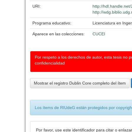
URI:
http://hdl.handle.ne
http://wdg.biblio.udg
Programa educativo:
Licenciatura en Inge
Aparece en las colecciones:
CUCEI
Por respeto a los derechos de autor, esta tesis no 
confidencialidad
Mostrar el registro Dublin Core completo del ítem
Los ítems de RIUdeG están protegidos por copyright
Por favor, use este identificador para citar o enlaza