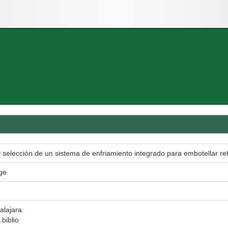
y selección de un sistema de enfriamiento integrado para embotellar re
ge
alajara
.biblio