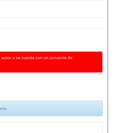
u autor o se cuenta con un convenio de
rio.