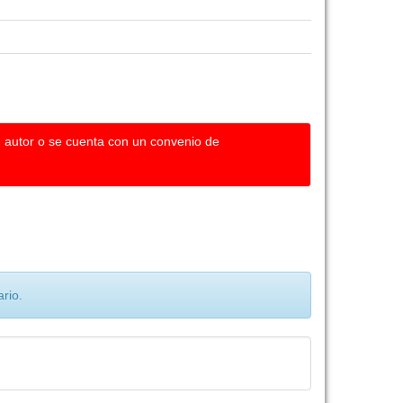
u autor o se cuenta con un convenio de
rio.