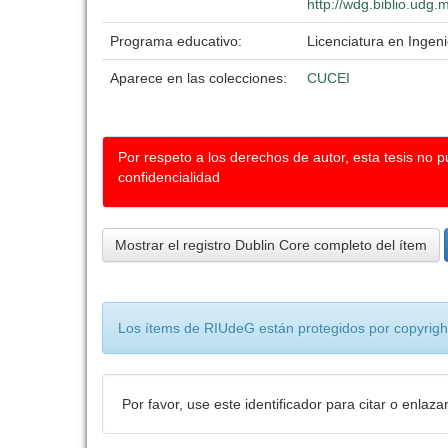
http://wdg.biblio.udg.
Programa educativo:
Licenciatura en Ingen
Aparece en las colecciones:
CUCEI
Por respeto a los derechos de autor, esta tesis no 
confidencialidad
Mostrar el registro Dublin Core completo del ítem
Los ítems de RIUdeG están protegidos por copyright
Por favor, use este identificador para citar o enlaza