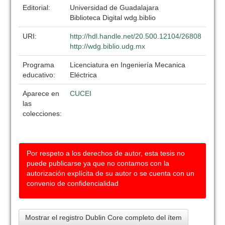
Editorial:
Universidad de Guadalajara
Biblioteca Digital wdg.biblio
URI:
http://hdl.handle.net/20.500.12104/26808
http://wdg.biblio.udg.mx
Programa
Licenciatura en Ingeniería Mecanica
educativo:
Eléctrica
Aparece en
CUCEI
las
colecciones:
Por respeto a los derechos de autor, esta tesis no
puede publicarse ya que no contamos con la
autorización explícita de su autor o se cuenta con un
convenio de confidencialidad
Mostrar el registro Dublin Core completo del ítem