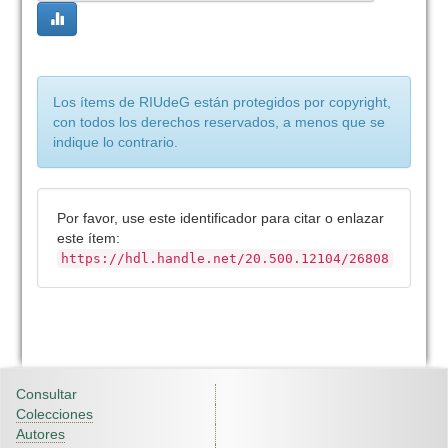
Los ítems de RIUdeG están protegidos por copyright,
con todos los derechos reservados, a menos que se
indique lo contrario.
Por favor, use este identificador para citar o enlazar
este ítem:
https://hdl.handle.net/20.500.12104/26808
Consultar
Colecciones
Autores