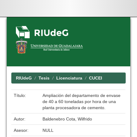
Skip
navigation
RIUdeG
Tesis
Licenciatura
CUCEI
Título:
Ampliación del departamento de envase
de 40 a 60 toneladas por hora de una
planta procesadora de cemento.
Autor:
Baldenebro Cota, Wilfrido
Asesor:
NULL