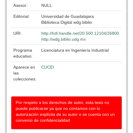
Asesor:
NULL
Editorial:
Universidad de Guadalajara
Biblioteca Digital wdg.biblio
URI:
http://hdl.handle.net/20.500.12104/26800
http://wdg.biblio.udg.mx
Programa
Licenciatura en Ingeniería Industrial
educativo:
Aparece en
CUCEI
las
colecciones:
Por respeto a los derechos de autor, esta tesis no
puede publicarse ya que no contamos con la
autorización explícita de su autor o se cuenta con un
convenio de confidencialidad