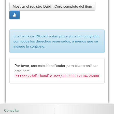
Mostrar el registro Dublin Core completo del ítem
Los ítems de RIUdeG están protegidos por copyright,
con todos los derechos reservados, a menos que se
indique lo contrario.
Por favor, use este identificador para citar o enlazar
este ítem:
https://hdl.handle.net/20.500.12104/26800
Consultar