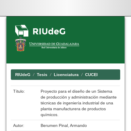
Skip
navigation
RIUdeG
Tesis
Licenciatura
CUCEI
Título:
Proyecto para el diseño de un Sistema
de producción y administración mediante
técnicas de ingeniería industrial de una
planta manufacturera de productos
químicos.
Autor:
Berumen Pinal, Armando