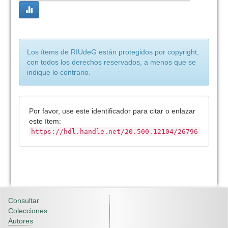
Los ítems de RIUdeG están protegidos por copyright,
con todos los derechos reservados, a menos que se
indique lo contrario.
Por favor, use este identificador para citar o enlazar
este ítem:
https://hdl.handle.net/20.500.12104/26796
Consultar
Colecciones
Autores