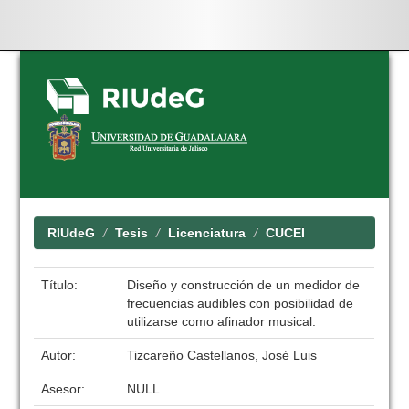
Skip
navigation
RIUdeG
Tesis
Licenciatura
CUCEI
Título:
Diseño y construcción de un medidor de
frecuencias audibles con posibilidad de
utilizarse como afinador musical.
Autor:
Tizcareño Castellanos, José Luis
Asesor:
NULL