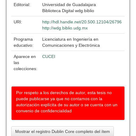
Editorial:
Universidad de Guadalajara
Biblioteca Digital wdg.biblio
URI:
http://hdl.handle.net/20.500.12104/26796
http://wdg.biblio.udg.mx
Programa
Licenciatura en Ingeniería en
educativo:
Comunicaciones y Electrónica
Aparece en
CUCEI
las
colecciones:
Por respeto a los derechos de autor, esta tesis no
puede publicarse ya que no contamos con la
autorización explícita de su autor o se cuenta con un
convenio de confidencialidad
Mostrar el registro Dublin Core completo del ítem