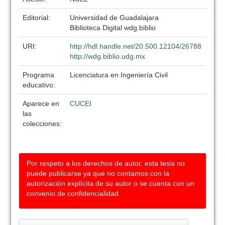
Editorial:
Universidad de Guadalajara
Biblioteca Digital wdg.biblio
URI:
http://hdl.handle.net/20.500.12104/26788
http://wdg.biblio.udg.mx
Programa
Licenciatura en Ingeniería Civil
educativo:
Aparece en
CUCEI
las
colecciones:
Por respeto a los derechos de autor, esta tesis no
puede publicarse ya que no contamos con la
autorización explícita de su autor o se cuenta con un
convenio de confidencialidad