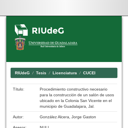
Skip
navigation
RIUdeG
Tesis
Licenciatura
CUCEI
Título:
Procedimiento constructivo necesario
para la construcción de un salón de usos
ubicado en la Colonia San Vicente en el
municipio de Guadalajara, Jal.
Autor:
González Alcera, Jorge Gaston
Asesor:
NULL