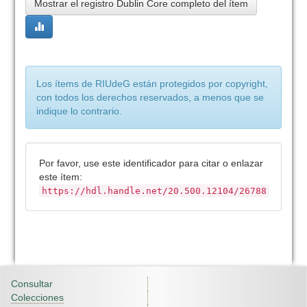
Mostrar el registro Dublin Core completo del ítem
Los ítems de RIUdeG están protegidos por copyright,
con todos los derechos reservados, a menos que se
indique lo contrario.
Por favor, use este identificador para citar o enlazar
este ítem:
https://hdl.handle.net/20.500.12104/26788
Consultar
Colecciones