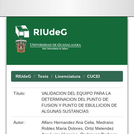
Skip
navigation
RIUdeG
Tesis
Licenciatura
CUCEI
Título:
VALIDACION DEL EQUIPO PARA LA
DETERMINACION DEL PUNTO DE
FUSION Y PUNTO DE EBULLICION DE
ALGUNAS SUSTANCIAS
Autor:
Alfaro Hernandez Ana Celia, Medrano
Robles Maria Dolores, Ortiz Melendez