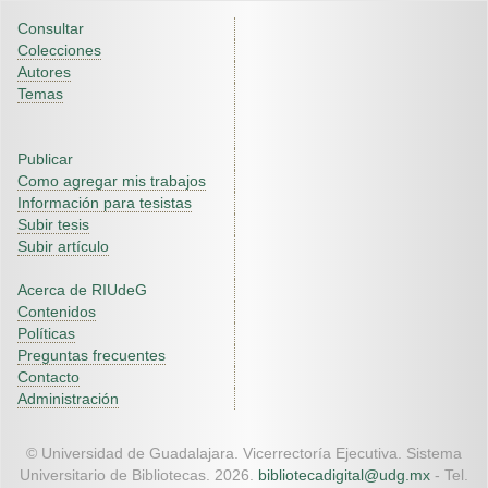
Consultar
Colecciones
Autores
Temas
Publicar
Como agregar mis trabajos
Información para tesistas
Subir tesis
Subir artículo
Acerca de RIUdeG
Contenidos
Políticas
Preguntas frecuentes
Contacto
Administración
© Universidad de Guadalajara. Vicerrectoría Ejecutiva. Sistema
Universitario de Bibliotecas. 2026.
bibliotecadigital@udg.mx
- Tel.