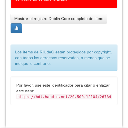
Mostrar el registro Dublin Core completo del ítem
Los ítems de RIUdeG están protegidos por copyright,
con todos los derechos reservados, a menos que se
indique lo contrario.
Por favor, use este identificador para citar o enlazar
este ítem:
https://hdl.handle.net/20.500.12104/26784