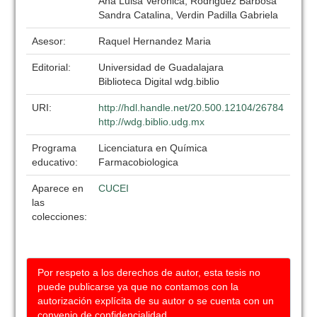
Ana Luisa Veronica, Rodriguez Barbosa
Sandra Catalina, Verdin Padilla Gabriela
Asesor:
Raquel Hernandez Maria
Editorial:
Universidad de Guadalajara
Biblioteca Digital wdg.biblio
URI:
http://hdl.handle.net/20.500.12104/26784
http://wdg.biblio.udg.mx
Programa
Licenciatura en Química
educativo:
Farmacobiologica
Aparece en
CUCEI
las
colecciones:
Por respeto a los derechos de autor, esta tesis no
puede publicarse ya que no contamos con la
autorización explícita de su autor o se cuenta con un
convenio de confidencialidad