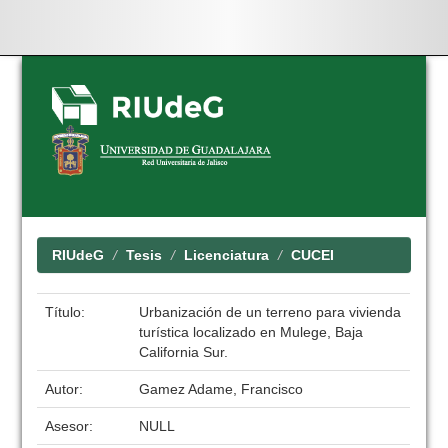
Skip
navigation
RIUdeG
Tesis
Licenciatura
CUCEI
Título:
Urbanización de un terreno para vivienda
turística localizado en Mulege, Baja
California Sur.
Autor:
Gamez Adame, Francisco
Asesor:
NULL