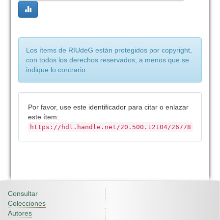
Los ítems de RIUdeG están protegidos por copyright,
con todos los derechos reservados, a menos que se
indique lo contrario.
Por favor, use este identificador para citar o enlazar
este ítem:
https://hdl.handle.net/20.500.12104/26778
Consultar
Colecciones
Autores