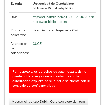
Editorial:
Universidad de Guadalajara
Biblioteca Digital wdg.biblio
URI:
http://hdl.handle.net/20.500.12104/26778
http://wdg.biblio.udg.mx
Programa
Licenciatura en Ingeniería Civil
educativo:
Aparece en
CUCEI
las
colecciones:
Por respeto a los derechos de autor, esta tesis no
puede publicarse ya que no contamos con la
autorización explícita de su autor o se cuenta con un
convenio de confidencialidad
Mostrar el registro Dublin Core completo del ítem