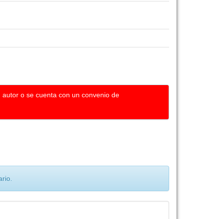
u autor o se cuenta con un convenio de
rio.