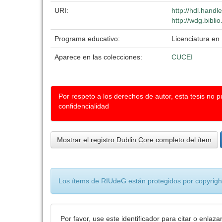
URI:
http://hdl.hand
http://wdg.bibli
Programa educativo:
Licenciatura en 
Aparece en las colecciones:
CUCEI
Por respeto a los derechos de autor, esta tesis no 
confidencialidad
Mostrar el registro Dublin Core completo del ítem
Los ítems de RIUdeG están protegidos por copyright
Por favor, use este identificador para citar o enlaza