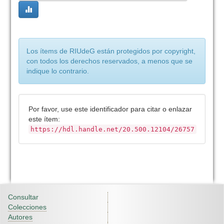
Los ítems de RIUdeG están protegidos por copyright,
con todos los derechos reservados, a menos que se
indique lo contrario.
Por favor, use este identificador para citar o enlazar
este ítem:
https://hdl.handle.net/20.500.12104/26757
Consultar
Colecciones
Autores