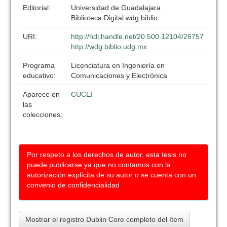
Editorial:
Universidad de Guadalajara
Biblioteca Digital wdg.biblio
URI:
http://hdl.handle.net/20.500.12104/26757
http://wdg.biblio.udg.mx
Programa
Licenciatura en Ingeniería en
educativo:
Comunicaciones y Electrónica
Aparece en
CUCEI
las
colecciones:
Por respeto a los derechos de autor, esta tesis no
puede publicarse ya que no contamos con la
autorización explícita de su autor o se cuenta con un
convenio de confidencialidad
Mostrar el registro Dublin Core completo del ítem