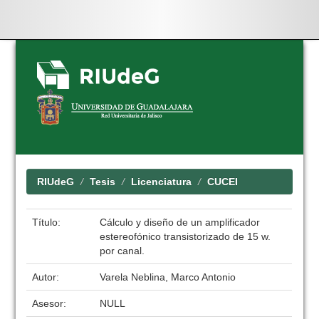
Skip
navigation
RIUdeG
Tesis
Licenciatura
CUCEI
Título:
Cálculo y diseño de un amplificador
estereofónico transistorizado de 15 w.
por canal.
Autor:
Varela Neblina, Marco Antonio
Asesor:
NULL