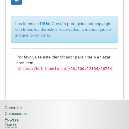
Los ítems de RIUdeG están protegidos por copyright,
con todos los derechos reservados, a menos que se
indique lo contrario.
Por favor, use este identificador para citar o enlazar
este ítem:
https://hdl.handle.net/20.500.12104/26754
Consultar
Colecciones
Autores
Temas