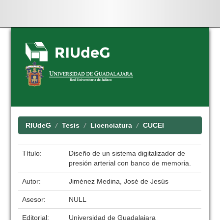
Skip
navigation
RIUdeG
Tesis
Licenciatura
CUCEI
Título:
Diseño de un sistema digitalizador de
presión arterial con banco de memoria.
Autor:
Jiménez Medina, José de Jesús
Asesor:
NULL
Editorial:
Universidad de Guadalajara