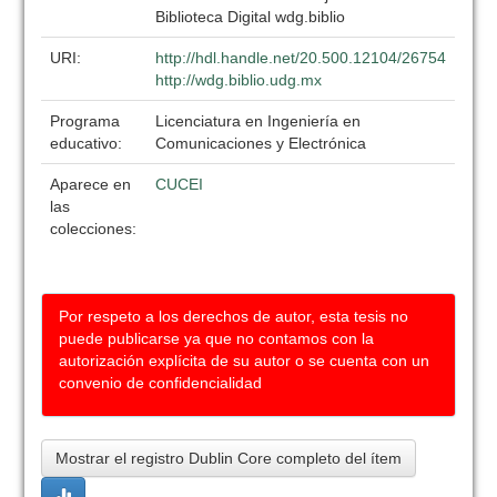
Biblioteca Digital wdg.biblio
URI:
http://hdl.handle.net/20.500.12104/26754
http://wdg.biblio.udg.mx
Programa
Licenciatura en Ingeniería en
educativo:
Comunicaciones y Electrónica
Aparece en
CUCEI
las
colecciones:
Por respeto a los derechos de autor, esta tesis no
puede publicarse ya que no contamos con la
autorización explícita de su autor o se cuenta con un
convenio de confidencialidad
Mostrar el registro Dublin Core completo del ítem