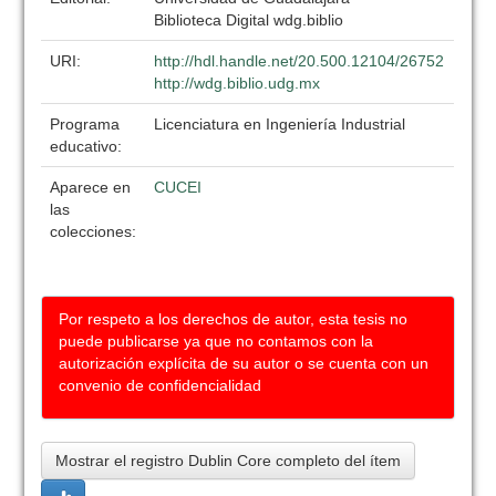
Biblioteca Digital wdg.biblio
URI:
http://hdl.handle.net/20.500.12104/26752
http://wdg.biblio.udg.mx
Programa
Licenciatura en Ingeniería Industrial
educativo:
Aparece en
CUCEI
las
colecciones:
Por respeto a los derechos de autor, esta tesis no
puede publicarse ya que no contamos con la
autorización explícita de su autor o se cuenta con un
convenio de confidencialidad
Mostrar el registro Dublin Core completo del ítem