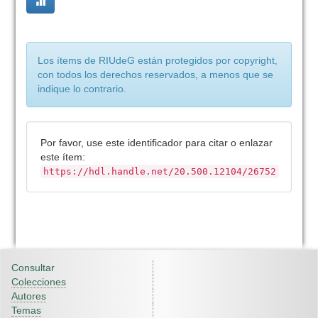
Los ítems de RIUdeG están protegidos por copyright,
con todos los derechos reservados, a menos que se
indique lo contrario.
Por favor, use este identificador para citar o enlazar
este ítem:
https://hdl.handle.net/20.500.12104/26752
Consultar
Colecciones
Autores
Temas