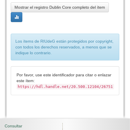
Mostrar el registro Dublin Core completo del ítem
Los ítems de RIUdeG están protegidos por copyright,
con todos los derechos reservados, a menos que se
indique lo contrario.
Por favor, use este identificador para citar o enlazar
este ítem:
https://hdl.handle.net/20.500.12104/26751
Consultar