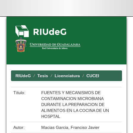
Skip
navigation
RIUdeG
Tesis
Licenciatura
CUCEI
Título:
FUENTES Y MECANISMOS DE
CONTAMINACION MICROBIANA
DURANTE LA PREPARACION DE
ALIMENTOS EN LA COCINA DE UN
HOSPTAL
Autor:
Macias Garcia, Franciso Javier