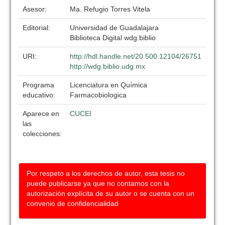
Asesor:
Ma. Refugio Torres Vitela
Editorial:
Universidad de Guadalajara
Biblioteca Digital wdg.biblio
URI:
http://hdl.handle.net/20.500.12104/26751
http://wdg.biblio.udg.mx
Programa
Licenciatura en Química
educativo:
Farmacobiologica
Aparece en
CUCEI
las
colecciones:
Por respeto a los derechos de autor, esta tesis no
puede publicarse ya que no contamos con la
autorización explícita de su autor o se cuenta con un
convenio de confidencialidad