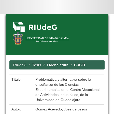
Skip
navigation
RIUdeG
Tesis
Licenciatura
CUCEI
Título:
Problemática y alternativa sobre la
enseñanza de las Ciencias
Experimentales en el Centro Vocacional
de Actividades Industriales, de la
Universidad de Guadalajara.
Autor:
Gómez Acevedo, José de Jesús