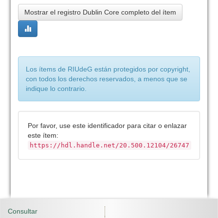
Mostrar el registro Dublin Core completo del ítem
Los ítems de RIUdeG están protegidos por copyright,
con todos los derechos reservados, a menos que se
indique lo contrario.
Por favor, use este identificador para citar o enlazar
este ítem:
https://hdl.handle.net/20.500.12104/26747
Consultar