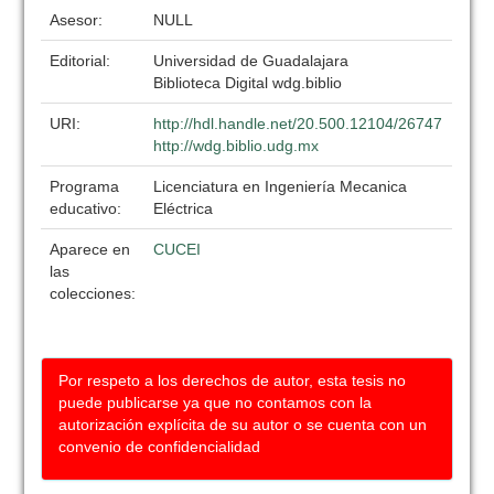
Asesor:
NULL
Editorial:
Universidad de Guadalajara
Biblioteca Digital wdg.biblio
URI:
http://hdl.handle.net/20.500.12104/26747
http://wdg.biblio.udg.mx
Programa
Licenciatura en Ingeniería Mecanica
educativo:
Eléctrica
Aparece en
CUCEI
las
colecciones:
Por respeto a los derechos de autor, esta tesis no
puede publicarse ya que no contamos con la
autorización explícita de su autor o se cuenta con un
convenio de confidencialidad