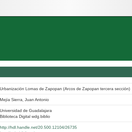
Urbanización Lomas de Zapopan (Arcos de Zapopan tercera sección)
Mejía Sierra, Juan Antonio
Universidad de Guadalajara
Biblioteca Digital wdg.biblio
http://hdl.handle.net/20.500.12104/26735