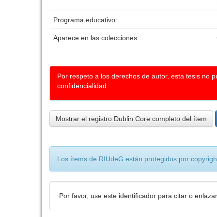
Programa educativo:
Aparece en las colecciones:
Por respeto a los derechos de autor, esta tesis no 
confidencialidad
Mostrar el registro Dublin Core completo del ítem
Los ítems de RIUdeG están protegidos por copyright
Por favor, use este identificador para citar o enlaza