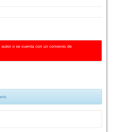
u autor o se cuenta con un convenio de
rio.