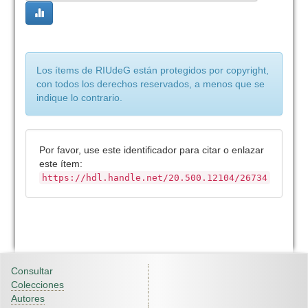
Los ítems de RIUdeG están protegidos por copyright,
con todos los derechos reservados, a menos que se
indique lo contrario.
Por favor, use este identificador para citar o enlazar
este ítem:
https://hdl.handle.net/20.500.12104/26734
Consultar
Colecciones
Autores