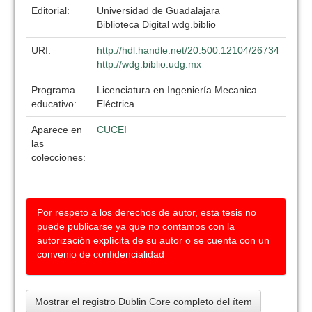
Editorial:
Universidad de Guadalajara
Biblioteca Digital wdg.biblio
URI:
http://hdl.handle.net/20.500.12104/26734
http://wdg.biblio.udg.mx
Programa
Licenciatura en Ingeniería Mecanica
educativo:
Eléctrica
Aparece en
CUCEI
las
colecciones:
Por respeto a los derechos de autor, esta tesis no
puede publicarse ya que no contamos con la
autorización explícita de su autor o se cuenta con un
convenio de confidencialidad
Mostrar el registro Dublin Core completo del ítem