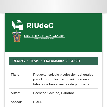
Skip
navigation
RIUdeG
Tesis
Licenciatura
CUCEI
Título:
Proyecto, calculo y selección del equipo
para la obra electromecánica de una
fabrica de herramientas de jardinería.
Autor:
Pacheco Gamiño, Eduardo
Asesor:
NULL