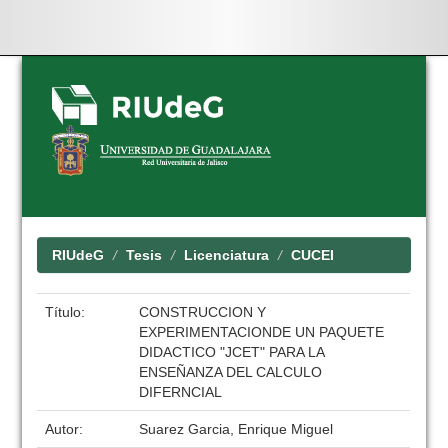
Skip
navigation
RIUdeG
Tesis
Licenciatura
CUCEI
Título:
CONSTRUCCION Y
EXPERIMENTACIONDE UN PAQUETE
DIDACTICO "JCET" PARA LA
ENSEÑANZA DEL CALCULO
DIFERNCIAL
Autor:
Suarez Garcia, Enrique Miguel