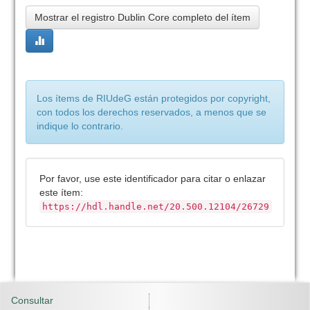
Mostrar el registro Dublin Core completo del ítem
Los ítems de RIUdeG están protegidos por copyright,
con todos los derechos reservados, a menos que se
indique lo contrario.
Por favor, use este identificador para citar o enlazar
este ítem:
https://hdl.handle.net/20.500.12104/26729
Consultar