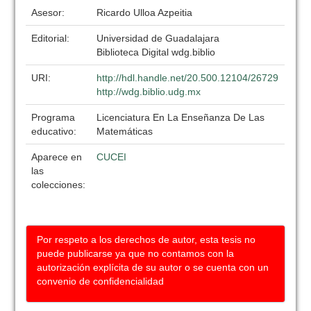
Asesor:
Ricardo Ulloa Azpeitia
Editorial:
Universidad de Guadalajara
Biblioteca Digital wdg.biblio
URI:
http://hdl.handle.net/20.500.12104/26729
http://wdg.biblio.udg.mx
Programa
Licenciatura En La Enseñanza De Las
educativo:
Matemáticas
Aparece en
CUCEI
las
colecciones:
Por respeto a los derechos de autor, esta tesis no
puede publicarse ya que no contamos con la
autorización explícita de su autor o se cuenta con un
convenio de confidencialidad