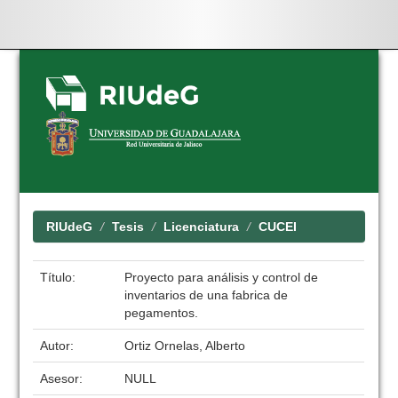
Skip
navigation
RIUdeG
Tesis
Licenciatura
CUCEI
Título:
Proyecto para análisis y control de
inventarios de una fabrica de
pegamentos.
Autor:
Ortiz Ornelas, Alberto
Asesor:
NULL