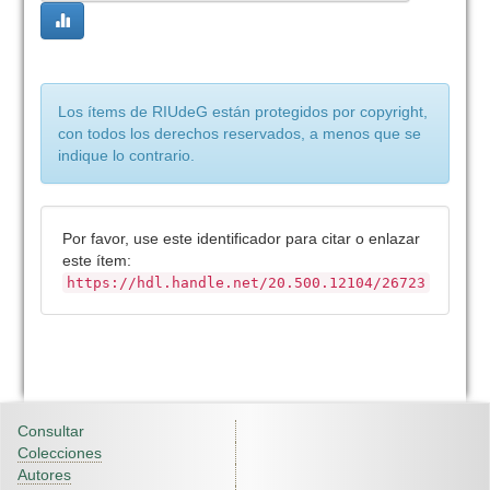
Los ítems de RIUdeG están protegidos por copyright,
con todos los derechos reservados, a menos que se
indique lo contrario.
Por favor, use este identificador para citar o enlazar
este ítem:
https://hdl.handle.net/20.500.12104/26723
Consultar
Colecciones
Autores