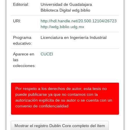
Editorial:
Universidad de Guadalajara
Biblioteca Digital wdg.biblio
URI:
http://hdl.handle.net/20.500.12104/26723
http://wdg.biblio.udg.mx
Programa
Licenciatura en Ingeniería Industrial
educativo:
Aparece en
CUCEI
las
colecciones:
Por respeto a los derechos de autor, esta tesis no
puede publicarse ya que no contamos con la
autorización explícita de su autor o se cuenta con un
convenio de confidencialidad
Mostrar el registro Dublin Core completo del ítem