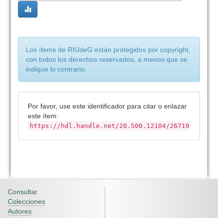
Los ítems de RIUdeG están protegidos por copyright,
con todos los derechos reservados, a menos que se
indique lo contrario.
Por favor, use este identificador para citar o enlazar
este ítem:
https://hdl.handle.net/20.500.12104/26719
Consultar
Colecciones
Autores