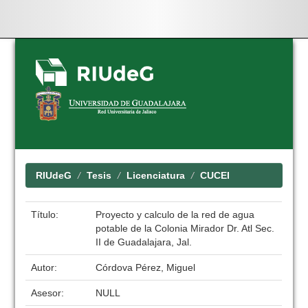
Skip
navigation
RIUdeG
Tesis
Licenciatura
CUCEI
Título:
Proyecto y calculo de la red de agua
potable de la Colonia Mirador Dr. Atl Sec.
II de Guadalajara, Jal.
Autor:
Córdova Pérez, Miguel
Asesor:
NULL