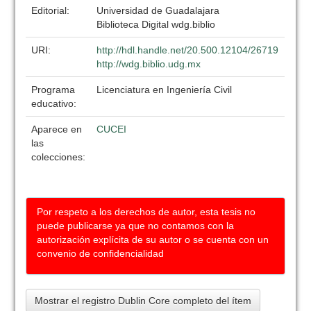
Editorial:
Universidad de Guadalajara
Biblioteca Digital wdg.biblio
URI:
http://hdl.handle.net/20.500.12104/26719
http://wdg.biblio.udg.mx
Programa
Licenciatura en Ingeniería Civil
educativo:
Aparece en
CUCEI
las
colecciones:
Por respeto a los derechos de autor, esta tesis no
puede publicarse ya que no contamos con la
autorización explícita de su autor o se cuenta con un
convenio de confidencialidad
Mostrar el registro Dublin Core completo del ítem